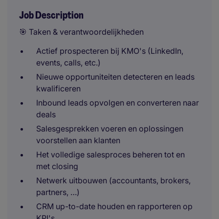
Job Description
🎯 Taken & verantwoordelijkheden
Actief prospecteren bij KMO's (LinkedIn,
events, calls, etc.)
Nieuwe opportuniteiten detecteren en leads
kwalificeren
Inbound leads opvolgen en converteren naar
deals
Salesgesprekken voeren en oplossingen
voorstellen aan klanten
Het volledige salesproces beheren tot en
met closing
Netwerk uitbouwen (accountants, brokers,
partners, …)
CRM up-to-date houden en rapporteren op
KPI's