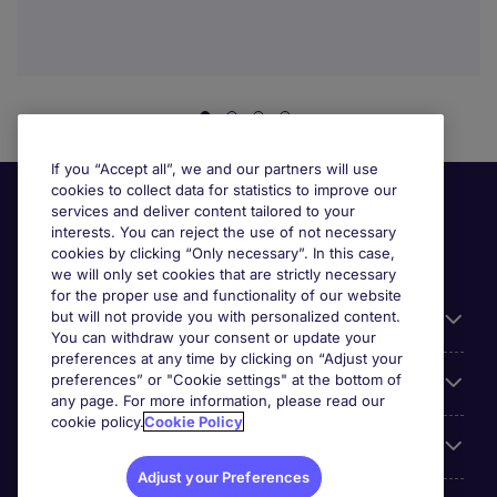
If you “Accept all”, we and our partners will use
cookies to collect data for statistics to improve our
services and deliver content tailored to your
interests. You can reject the use of not necessary
cookies by clicking “Only necessary”. In this case,
we will only set cookies that are strictly necessary
for the proper use and functionality of our website
but will not provide you with personalized content.
Useful information
You can withdraw your consent or update your
preferences at any time by clicking on “Adjust your
preferences” or "Cookie settings" at the bottom of
Prix
any page. For more information, please read our
cookie policy.
Cookie Policy
Look for jobs in
Adjust your Preferences