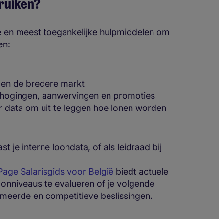
ruiken?
te en meest toegankelijke hulpmiddelen om
en:
g en de bredere markt
hogingen, aanwervingen en promoties
r data om uit te leggen hoe lonen worden
t je interne loondata, of als leidraad bij
Page Salarisgids voor België
biedt actuele
loonniveaus te evalueren of je volgende
meerde en competitieve beslissingen.