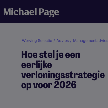
Werving Selectie
/
Advies
/
Managementadvie
Hoe stel je een
eerlijke
verloningsstrategie
op voor 2026