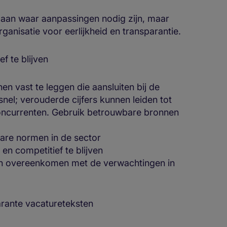
 aan waar aanpassingen nodig zijn, maar
anisatie voor eerlijkheid en transparantie.
f te blijven
n vast te leggen die aansluiten bij de
nel; verouderde cijfers kunnen leiden tot
 concurrenten. Gebruik betrouwbare bronnen
bare normen in de sector
en competitief te blijven
ten overeenkomen met de verwachtingen in
rante vacatureteksten