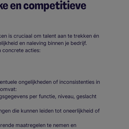
jke en competitieve
ken is cruciaal om talent aan te trekken én
lijkheid en naleving binnen je bedrijf.
 concrete acties:
tuele ongelijkheden of inconsistenties in
t omvat:
sgegevens per functie, niveau, geslacht
ngen die kunnen leiden tot oneerlijkheid of
gerende maatregelen te nemen en