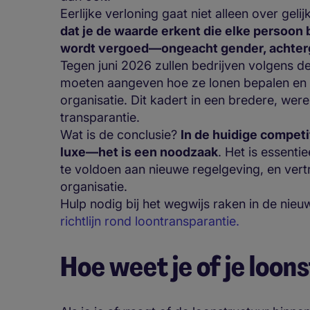
Eerlijke verloning gaat niet alleen over geli
dat je de waarde erkent die elke persoon b
wordt vergoed—ongeacht gender, achtergr
Tegen juni 2026 zullen bedrijven volgens d
moeten aangeven hoe ze lonen bepalen en 
organisatie. Dit kadert in een bredere, were
transparantie.
Wat is de conclusie?
In de huidige competi
luxe—het is een noodzaak
. Het is essenti
te voldoen aan nieuwe regelgeving, en ver
organisatie.
Hulp nodig bij het wegwijs raken in de nie
richtlijn rond loontransparantie.
Hoe weet je of je loons