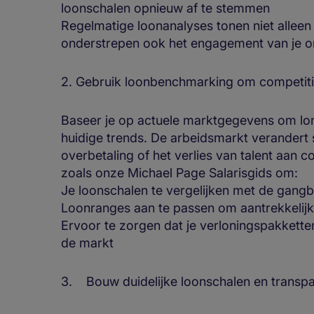
loonschalen opnieuw af te stemmen
Regelmatige loonanalyses tonen niet alleen
onderstrepen ook het engagement van je org
2. Gebruik loonbenchmarking om competitie
Baseer je op actuele marktgegevens om lone
huidige trends. De arbeidsmarkt verandert s
overbetaling of het verlies van talent aan
zoals onze Michael Page Salarisgids om:
Je loonschalen te vergelijken met de gang
Loonranges aan te passen om aantrekkelijk 
Ervoor te zorgen dat je verloningspakket
de markt
3. Bouw duidelijke loonschalen en transpa