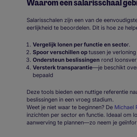
Waarom een salarisschaal geb
Salarisschalen zijn een van de eenvoudigs
eerlijkheid te beoordelen. Dit is hoe ze help
Vergelijk lonen per functie en secto
r.
Spoor verschillen op
tussen je verlonin
Ondersteun beslissingen
rond loonsver
Versterk transparantie
—je beschikt ove
bepaald
Deze tools bieden een nuttige referentie naas
beslissingen in een vroeg stadium.
Weet je niet waar te beginnen? De
Michael 
inzichten per sector en functie. Ideaal om 
aanwerving te plannen—zo neem je geïnfor