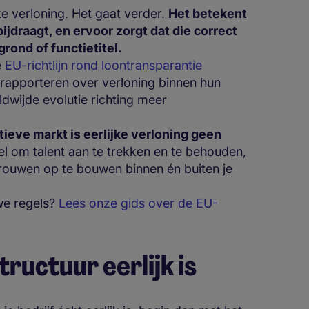
jke verloning. Het gaat verder.
Het betekent
ijdraagt, en ervoor zorgt dat die correct
ond of functietitel.
e
EU-richtlijn rond loontransparantie
rapporteren over verloning binnen hun
ldwijde evolutie richting meer
tieve markt is eerlijke verloning geen
eel om talent aan te trekken en te behouden,
trouwen op te bouwen binnen én buiten je
uwe regels?
Lees onze gids over de EU-
tructuur eerlijk is