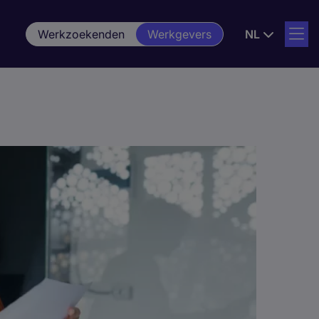
Werkzoekenden
Werkgevers
NL