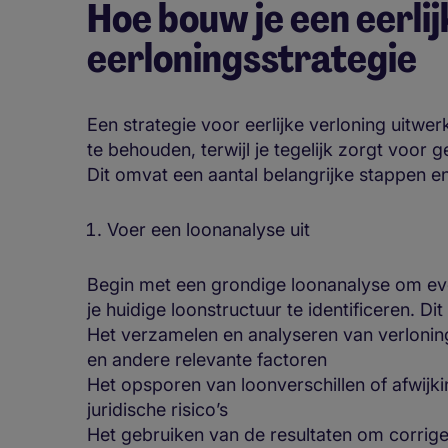
Hoe bouw je een eerli
eerloningsstrategie
Een strategie voor eerlijke verloning uitwer
te behouden, terwijl je tegelijk zorgt voor ge
Dit omvat een aantal belangrijke stappen en
Voer een loonanalyse uit
Begin met een grondige loonanalyse om even
je huidige loonstructuur te identificeren. Di
Het verzamelen en analyseren van verloning
en andere relevante factoren
Het opsporen van loonverschillen of afwijki
juridische risico’s
Het gebruiken van de resultaten om corri