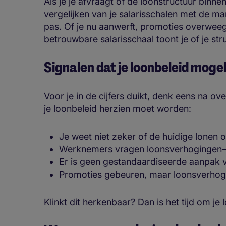
Als je je afvraagt of de loonstructuur binnen 
vergelijken van je salarisschalen met de 
pas. Of je nu aanwerft, promoties overweeg
betrouwbare salarisschaal toont je of je str
Signalen dat je loonbeleid mogeli
Voor je in de cijfers duikt, denk eens na o
je loonbeleid herzien moet worden:
Je weet niet zeker of de huidige lone
Werknemers vragen loonsverhogingen—e
Er is geen gestandaardiseerde aanpak 
Promoties gebeuren, maar loonsverhogin
Klinkt dit herkenbaar? Dan is het tijd om j