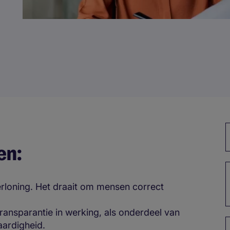
en:
verloning. Het draait om mensen correct
ransparantie in werking, als onderdeel van
ardigheid.