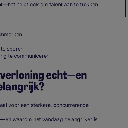
icht—het helpt ook om talent aan te trekken
nchmarken
 te sporen
ing te communiceren
 verloning echt—en
elangrijk?
ciaal voor een sterkere, concurrerende
ng—en waarom het vandaag belangrijker is