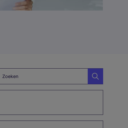
Zoekwoord