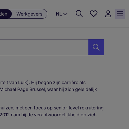
Favorieten,
den
Werkgevers
NL
0
Opgeslagen
vacatures
t van Luik). Hij begon zijn carrière als
 Michael Page Brussel, waar hij zich geleidelijk
rhuizen, met een focus op senior-level rekrutering
 2012 nam hij de verantwoordelijkheid op zich