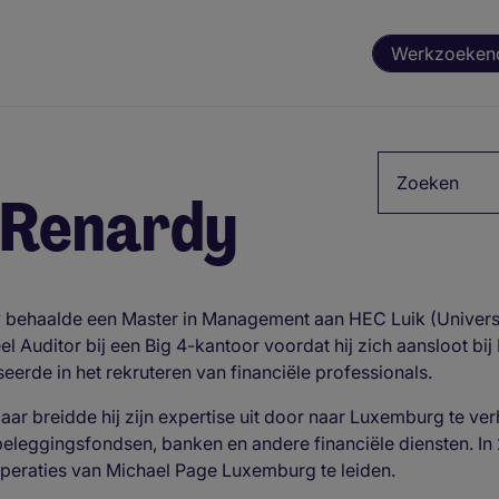
Werkzoeken
Zoekwoord
 Renardy
behaalde een Master in Management aan HEC Luik (Universitei
el Auditor bij een Big 4-kantoor voordat hij zich aansloot bij
seerde in het rekruteren van financiële professionals.
jaar breidde hij zijn expertise uit door naar Luxemburg te ve
eleggingsfondsen, banken en andere financiële diensten. In
peraties van Michael Page Luxemburg te leiden.