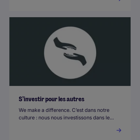
formations et notre accompagnement.
S’investir pour les autres
We make a difference. C’est dans notre
culture : nous nous investissons dans les
communautés dans lesquelles nous
vivons et travaillons, et encourageons
nos employés à faire de même.