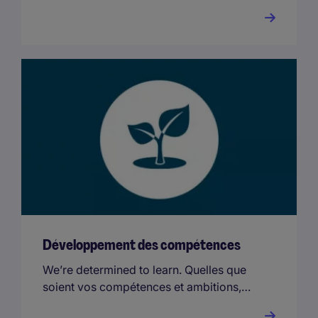
accompagnons en vous proposant des
parcours professionnels concrets et
transparents et des débouchés
internationaux.
Développement des compétences
We’re determined to learn. Quelles que
soient vos compétences et ambitions,
vous bénéficierez à chaque étape de nos