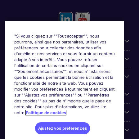
"Si vous cliquez sur ""Tout accepter"", nous
Liens utiles
pourrons, ainsi que nos partenaires, utiliser vos
préférences pour collecter des données afin
d'améliorer nos services et vous fournir un contenu
Prix
adapté à vos intérêts. Vous pouvez refuser
l'utilisation de certains cookies en cliquant sur
""Seulement nécessaires"", et nous n'installerons
Parcourir nos offres
que les cookies permettant la bonne utilisation et la
fonctionnalité de notre site web. Vous pouvez
modifier vos préférences à tout moment en cliquant
Trends
sur ""Ajustez vos préférences"" ou ""Paramètres
des cookies"" au bas de n'importe quelle page de
notre site. Pour plus d'informations, veuillez lire
Espace Employeurs
notre
Politique de cookies
Ajustez vos préférences
Á propos Michael Page