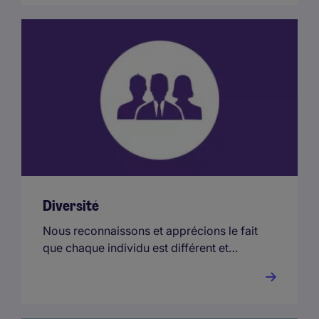
Diversité
Nous reconnaissons et apprécions le fait
que chaque individu est différent et
voulons nous assurer que nos employés
puissent être eux-mêmes au travail.