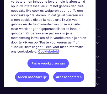
verbeteren en inhoud te leveren die is afgestemd
op jouw interesses. Je kunt het gebruik van niet-
noodzakelijke cookies weigeren door op "Alleen
noodzakelijk" te klikken. In dat geval plaatsen we
alleen cookies die strikt noodzakelijk zijn voor
gebruik en de functionaliteit van onze website,
maar wordt er geen gepersonaliseerde inhoud
Gebruiksvriendelijke informatie
geboden. Onderaan elke pagina kun je je
toestemming intrekken of je voorkeuren bijwerken
door te klikken op "Pas je voorkeuren aan" of
Prix
"Cookie-instellingen". Lees voor meer informatie
ons cookiebeleid.
Cookiebeleid
Zoek vacatures in
Pas je voorkeuren aan
Trends
Alleen noodzakelijk
Alles accepteren
Voor werkgevers
Over Michael Page