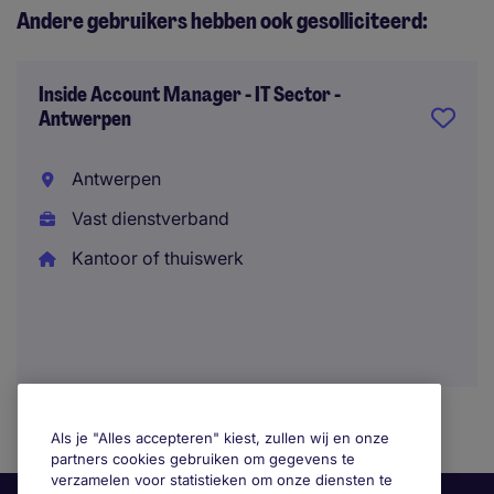
Andere gebruikers hebben ook gesolliciteerd:
Inside Account Manager - IT Sector -
Antwerpen
Antwerpen
Vast dienstverband
Kantoor of thuiswerk
Als je "Alles accepteren" kiest, zullen wij en onze
partners cookies gebruiken om gegevens te
verzamelen voor statistieken om onze diensten te