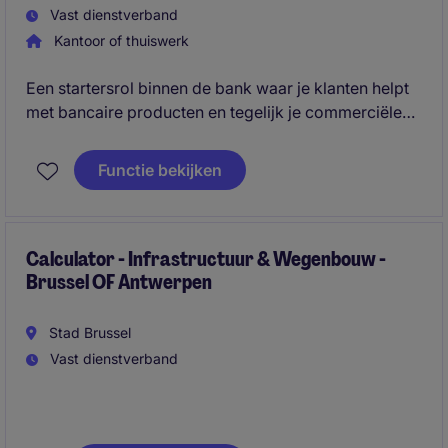
Vast dienstverband
Kantoor of thuiswerk
Een startersrol binnen de bank waar je klanten helpt
met bancaire producten en tegelijk je commerciële
skills ontwikkelt. Je groeit via opleidingen en
praktijkervaring naar meer verantwoordelijkheid
Functie bekijken
binnen de financiële sector.
Calculator - Infrastructuur & Wegenbouw -
Brussel OF Antwerpen
Stad Brussel
Vast dienstverband