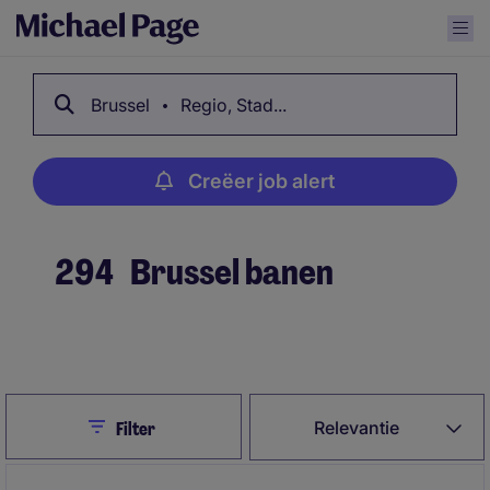
Brussel
Regio, Stad...
Creëer job alert
294
Brussel banen
Creëer job alert
Close
Relevantie
Filter