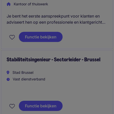
Kantoor of thuiswerk
Je bent het eerste aanspreekpunt voor klanten en
adviseert hen op een professionele en klantgerichte
manier door hun behoeften te analyseren en gepaste
verzekeringsoplossingen voor te stellen.
Functie bekijken
Stabiliteitsingenieur - Sectorleider - Brussel
Stad Brussel
Vast dienstverband
Functie bekijken