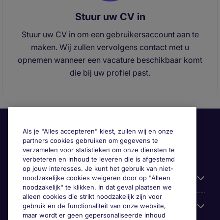
Stuur uw CV in
Stuur uw CV in om een gebruikersaccount aan te
maken. Wij zullen vervolgens contact met u
opnemen wanneer een vacature beschikbaar komt
die bij uw profiel past.
Als je "Alles accepteren" kiest, zullen wij en onze
partners cookies gebruiken om gegevens te
verzamelen voor statistieken om onze diensten te
verbeteren en inhoud te leveren die is afgestemd
op jouw interesses. Je kunt het gebruik van niet-
Gebruiksvriendelijke informatie
noodzakelijke cookies weigeren door op "Alleen
noodzakelijk" te klikken. In dat geval plaatsen we
alleen cookies die strikt noodzakelijk zijn voor
Prix
gebruik en de functionaliteit van onze website,
maar wordt er geen gepersonaliseerde inhoud