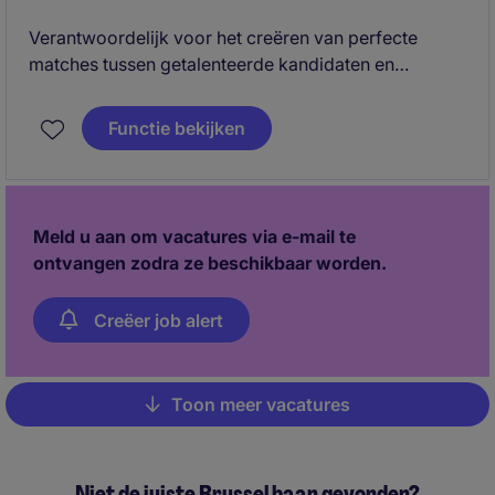
drive, overtuigingskracht en vooral veel zin om te
groeien.
Verantwoordelijk voor het creëren van perfecte
matches tussen getalenteerde kandidaten en
toonaangevende bedrijven.
Functie bekijken
Meld u aan om vacatures via e-mail te
ontvangen zodra ze beschikbaar worden.
Creëer job alert
Toon meer vacatures
Pagination
Niet de juiste Brussel baan gevonden?