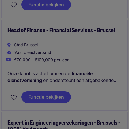
Functie bekijken
Head of Finance - Financial Services - Brussel
Stad Brussel
Vast dienstverband
€70,000 - €100,000 per jaar
Onze klant is actief binnen de
financiële
dienstverlening
en ondersteunt een afgebakende
professionele doelgroep. Voor het Finance team zijn
ze op zoek naar een
nieuwe Head of Finance
die 8
Functie bekijken
personen zal aansturen en
rechtstreeks rapporteert
aan de
CFO.
Expert in Engineeringverzekeringen - Brussels -