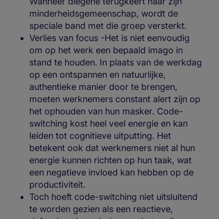
Wanneer diegene terugkeert naar zijn
minderheidsgemeenschap, wordt de
speciale band met die groep versterkt.
Verlies van focus -Het is niet eenvoudig
om op het werk een bepaald imago in
stand te houden. In plaats van de werkdag
op een ontspannen en natuurlijke,
authentieke manier door te brengen,
moeten werknemers constant alert zijn op
het ophouden van hun masker. Code-
switching kost heel veel energie en kan
leiden tot cognitieve uitputting. Het
betekent ook dat werknemers niet al hun
energie kunnen richten op hun taak, wat
een negatieve invloed kan hebben op de
productiviteit.
Toch hoeft code-switching niet uitsluitend
te worden gezien als een reactieve,