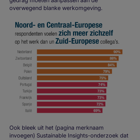
gedrag moeten aanpassen aan de
overwegend blanke werkomgeving.
Ook bleek uit het (pagina merknaam
invoegen) Sustainable Insights-onderzoek dat