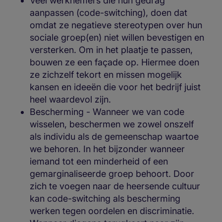
Veel werknemers die hun gedrag
aanpassen (code-switching), doen dat
omdat ze negatieve stereotypen over hun
sociale groep(en) niet willen bevestigen en
versterken. Om in het plaatje te passen,
bouwen ze een façade op. Hiermee doen
ze zichzelf tekort en missen mogelijk
kansen en ideeën die voor het bedrijf juist
heel waardevol zijn.
Bescherming - Wanneer we van code
wisselen, beschermen we zowel onszelf
als individu als de gemeenschap waartoe
we behoren. In het bijzonder wanneer
iemand tot een minderheid of een
gemarginaliseerde groep behoort. Door
zich te voegen naar de heersende cultuur
kan code-switching als bescherming
werken tegen oordelen en discriminatie.