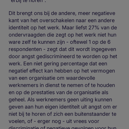
"erbij te horen".
Dit brengt ons bij de andere, meer negatieve
kant van het overschakelen naar een andere
identiteit op het werk. Maar liefst 27% van de
ondervraagden die zegt op het werk niet hun
ware zelf te kunnen zijn - oftewel 1 op de 6
respondenten - zegt dat dit wordt ingegeven
door angst gediscrimineerd te worden op het
werk. Een niet gering percentage dat een
negatief effect kan hebben op het vermogen
van een organisatie om waardevolle
werknemers in dienst te nemen of te houden
en op de prestaties van de organisatie als
geheel. Als werknemers geen uiting kunnen
geven aan hun eigen identiteit uit angst om er
niet bij te horen of zich een buitenstaander te
voelen, of - erger nog - uit vrees voor
discriminatie of negatieve gevolgen voor hun