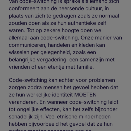
Van code-switching is sprake als iemand zich
conformeert aan de heersende cultuur, in
plaats van zich te gedragen zoals ze normaal
zouden doen als ze hun authentieke zelf
waren. Tot op zekere hoogte doen we
allemaal aan code-switching. Onze manier van
communiceren, handelen en kleden kan
wisselen per gelegenheid, zoals een
belangrijke vergadering, een samenzijn met
vrienden of een etentje met familie.
Code-switching kan echter voor problemen
zorgen zodra mensen het gevoel hebben dat
ze hun werkelijke identiteit MOETEN
veranderen. En wanneer code-switching leidt
tot ongelijke effecten, kan het zelfs bijzonder
schadelijk zijn. Veel etnische minderheden
hebben bijvoorbeeld het gevoel dat ze hun