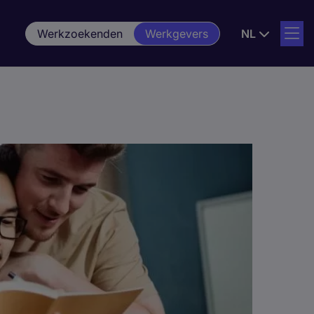
Werkzoekenden
Werkgevers
NL