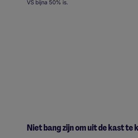
VS bijna 50% is.
Niet bang zijn om uit de kast t