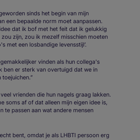
r geworden sinds het begin van mijn
e aan een bepaalde norm moet aanpassen.
ee dat ik bof met het feit dat ik gelukkig
 zou zijn, zou ik mezelf misschien moeten
 met een losbandige levensstijl’.
 gemakkelijker vinden als hun collega's
 ben er sterk van overtuigd dat we in
n toejuichen.”
veel vrienden die hun nagels graag lakken.
e soms af of dat alleen mijn eigen idee is,
n te passen aan wat andere mensen
e echt bent, omdat je als LHBTI persoon erg