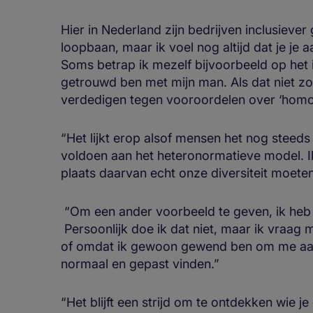
Hier in Nederland zijn bedrijven inclusieve
loopbaan, maar ik voel nog altijd dat je j
Soms betrap ik mezelf bijvoorbeeld op het id
getrouwd ben met mijn man. Als dat niet zo
verdedigen tegen vooroordelen over ‘homo's
“Het lijkt erop alsof mensen het nog steeds
voldoen aan het heteronormatieve model. Ik
plaats daarvan echt onze diversiteit moete
“Om een ander voorbeeld te geven, ik heb 
Persoonlijk doe ik dat niet, maar ik vraag m
of omdat ik gewoon gewend ben om me aa
normaal en gepast vinden.”
“Het blijft een strijd om te ontdekken wie j