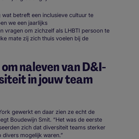
wat betreft een inclusieve cultuur te
en we een jaarlijks
 vragen om zichzelf als LHBTI persoon te
e mate zij zich thuis voelen bij de
n om naleven van D&I-
siteit in jouw team
w York gewerkt en daar zien ze echt de
egt Boudewijn Smit. “Het was de eerste
liseerden zich dat diversiteit teams sterker
o divers mogelijk waren.”