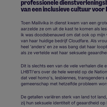
professionele dienstverleningsb
van een inclusieve cultuur voo
Toen Mailivika in dienst kwam van een grote
aarzelde ze om uit de kast te komen als le
ik was doodsbenauwd om dat ook op mijn we
van haar huidige bedrijf Cloudfare. Als vro
heel 'anders’ en ze was bang dat haar lo
als ze vertelde wat haar seksuele geaardh
Dit is slechts een van de vele verhalen die
LHBTI'ers over de hele wereld op de Natio
dat veel homo's, lesbiennes, transgenders
gemeenschap met hetzelfde probleem wor
De getallen variëren sterk van land tot la
zij hun seksuele identiteit of geaardheid op