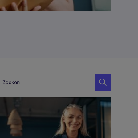
Zoekwoord