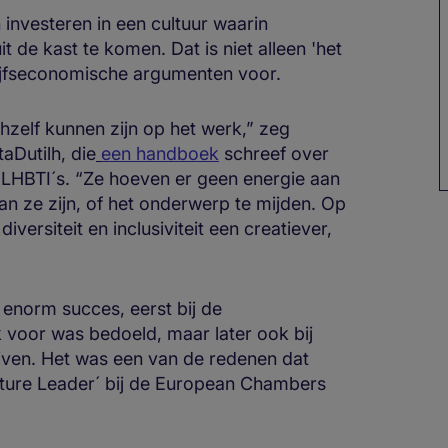
investeren in een cultuur waarin
 de kast te komen. Dat is niet alleen 'het
drijfseconomische argumenten voor.
zelf kunnen zijn op het werk,” zeg
Dutilh, die
een handboek
schreef over
r LHBTI´s. “Ze hoeven er geen energie aan
n ze zijn, of het onderwerp te mijden. Op
iversiteit en inclusiviteit een creatiever,
enorm succes, eerst bij de
 voor was bedoeld, maar later ook bij
jven. Het was een van de redenen dat
uture Leader´ bij de European Chambers