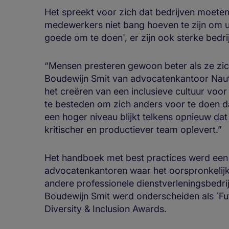
Het spreekt voor zich dat bedrijven moeten 
medewerkers niet bang hoeven te zijn om uit
goede om te doen', er zijn ook sterke be
“Mensen presteren gewoon beter als ze zich
Boudewijn Smit van advocatenkantoor Nauta
het creëren van een inclusieve cultuur voo
te besteden om zich anders voor te doen da
een hoger niveau blijkt telkens opnieuw dat d
kritischer en productiever team oplevert.”
Het handboek met best practices werd een 
advocatenkantoren waar het oorspronkelijk
andere professionele dienstverleningsbedri
Boudewijn Smit werd onderscheiden als ´F
Diversity & Inclusion Awards.