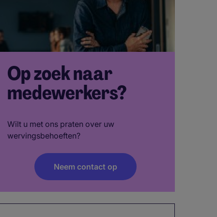
Op zoek naar
medewerkers?
Wilt u met ons praten over uw
wervingsbehoeften?
Neem contact op