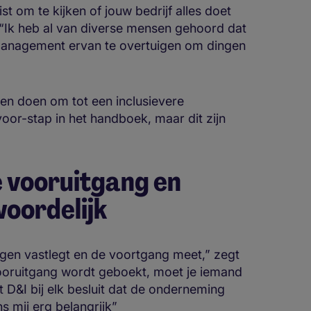
t om te kijken of jouw bedrijf alles doet
. “Ik heb al van diverse mensen gehoord dat
management ervan te overtuigen om dingen
en doen om tot een inclusievere
oor-stap in het handboek, maar dit zijn
e vooruitgang en
oordelijk
lingen vastlegt en de voortgang meet,” zegt
ooruitgang wordt geboekt, moet je iemand
D&I bij elk besluit dat de onderneming
 mij erg belangrijk”