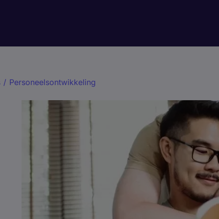
s
/
Personeelsontwikkeling