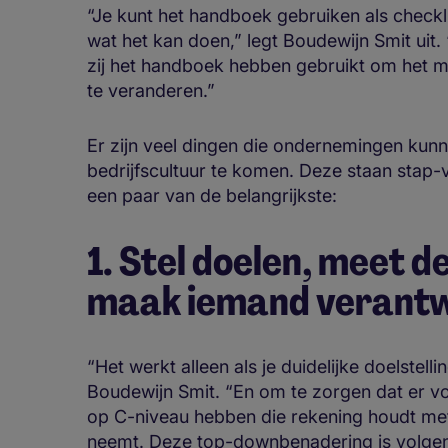
“Je kunt het handboek gebruiken als checklis
wat het kan doen,” legt Boudewijn Smit uit
zij het handboek hebben gebruikt om het 
te veranderen.”
Er zijn veel dingen die ondernemingen kunn
bedrijfscultuur te komen. Deze staan stap-v
een paar van de belangrijkste:
1. Stel doelen, meet d
maak iemand verantw
“Het werkt alleen als je duidelijke doelstel
Boudewijn Smit. “En om te zorgen dat er v
op C-niveau hebben die rekening houdt met 
neemt. Deze top-downbenadering is volgens