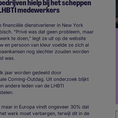
edrijven hielp bij het scheppen
r LHBTI medewerkers
 financiële dienstverlener in New York
sbisch. “Privé was dat geen probleem, maar
rk te doen,” legt ze uit op de website
uw en persoon van kleur voelde ze zich al
opbaankansen nog slechter zouden worden
eid was.
 elk jaar worden gedeeld door
nale Coming-Outdag. Uit onderzoek blijkt
 en andere leden van de LHBTI
stelen.
nd, maar in Europa vindt ongeveer 30% dat
 het werk moet verbergen, terwijl dit in de