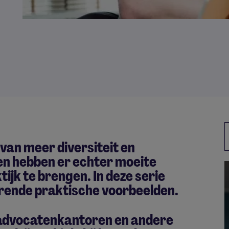
 van meer diversiteit en
gen hebben er echter moeite
ijk te brengen. In deze serie
erende praktische voorbeelden.
advocatenkantoren en andere