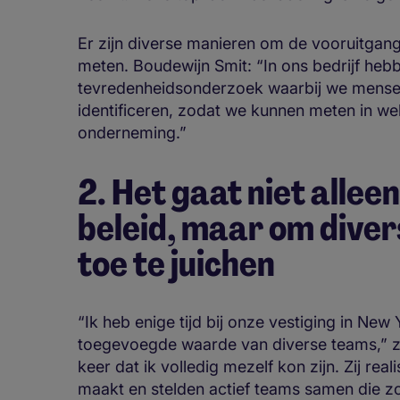
Er zijn diverse manieren om de vooruitgang 
meten. Boudewijn Smit: “In ons bedrijf hebb
tevredenheidsonderzoek waarbij we mensen
identificeren, zodat we kunnen meten in welk
onderneming.”
2. Het gaat niet allee
beleid, maar om diver
toe te juichen
“Ik heb enige tijd bij onze vestiging in Ne
toegevoegde waarde van diverse teams,” z
keer dat ik volledig mezelf kon zijn. Zij rea
maakt en stelden actief teams samen die z