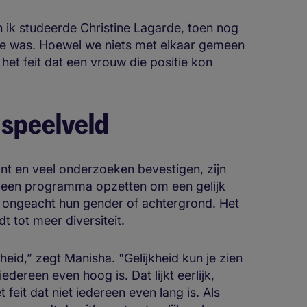
n ik studeerde Christine Lagarde, toen nog
me was. Hoewel we niets met elkaar gemeen
het feit dat een vrouw die positie kon
k speelveld
t en veel onderzoeken bevestigen, zijn
n een programma opzetten om een gelijk
, ongeacht hun gender of achtergrond. Het
dt tot meer diversiteit.
jkheid,” zegt Manisha. "Gelijkheid kun je zien
edereen even hoog is. Dat lijkt eerlijk,
feit dat niet iedereen even lang is. Als