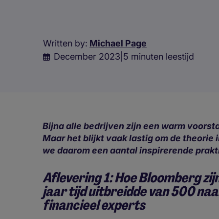
Written by:
Michael Page
December 2023
|
5 minuten leestijd
Bijna alle bedrijven zijn een warm voorsta
Maar het blijkt vaak lastig om de theorie 
we daarom een aantal inspirerende prakt
Aflevering 1: Hoe Bloomberg zij
jaar tijd uitbreidde van 500 na
financieel experts