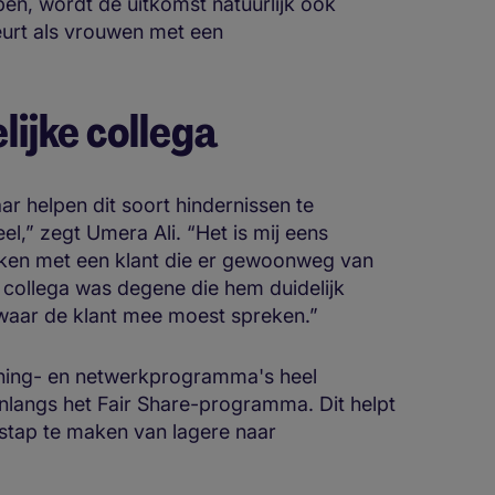
en, wordt de uitkomst natuurlijk ook
beurt als vrouwen met een
lijke collega
ar helpen dit soort hindernissen te
el,” zegt Umera Ali. “Het is mij eens
raken met een klant die er gewoonweg van
n collega was degene die hem duidelijk
 waar de klant mee moest spreken.”
aining- en netwerkprogramma's heel
langs het Fair Share-programma. Dit helpt
rstap te maken van lagere naar