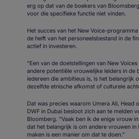
erg op dat van de boekers van Bloomsberg
voor die specifieke functie niet vinden.
Het succes van het New Voice-programma to
de helft van het personeelsbestand in de fi
actief in investeren.
“Een van de doelstellingen van New Voices
andere potentiële vrouwelijke leiders in de b
iedereen die ambitieus is, is het belangrij
dezelfde etnische afkomst of culturele acht
Dat was precies waarom Umera Ali, Head o
DWF in Dubai besloot zich aan te melden
Bloomberg. “Vaak ben ik de enige vrouw in 
dat het belangrijk is om andere vrouwen in 
maken is een manier om dat te doen.”