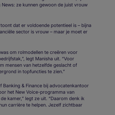
 News: ze kunnen gewoon de juist vrouw
ont dat er voldoende potentieel is – bijna
nanciële sector is vrouw – maar je moet er
 was om rolmodellen te creëren voor
edrijfstak,”, legt Manisha uit. “Voor
k om mensen van hetzelfde geslacht of
ergrond in topfuncties te zien.”
f Banking & Finance bij advocatenkantoor
 voor het New Voice-programma van
de kamer,” legt ze uit. “Daarom denk ik
hun carrière te helpen. Jezelf zichtbaar