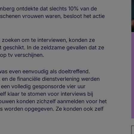
mberg ontdekte dat slechts 10% van de
rschenen vrouwen waren, besloot het actie
n zoeken om te interviewen, konden ze
 geschikt. In de zeldzame gevallen dat ze
 op tv verschijnen.
s even eenvoudig als doeltreffend.
en de financiële dienstverlening werden
 een volledig gesponsorde vier uur
lf klaar te stomen voor interviews bij
ouwen konden zichzelf aanmelden voor het
rs worden opgegeven. Ze konden ook zelf