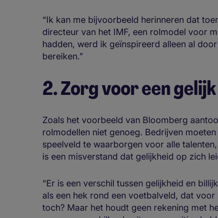
“Ik kan me bijvoorbeeld herinneren dat toe
directeur van het IMF, een rolmodel voor 
hadden, werd ik geïnspireerd alleen al door 
bereiken.”
2. Zorg voor een gelij
Zoals het voorbeeld van Bloomberg aantoon
rolmodellen niet genoeg. Bedrijven moete
speelveld te waarborgen voor alle talenten
is een misverstand dat gelijkheid op zich lei
“Er is een verschil tussen gelijkheid en billi
als een hek rond een voetbalveld, dat voor i
toch? Maar het houdt geen rekening met het 