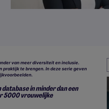
nder van meer diversiteit en inclusie.
in praktijk te brengen. In deze serie geven
ijkvoorbeelden.
n database in minder dan een
ar 5000 vrouwelijke