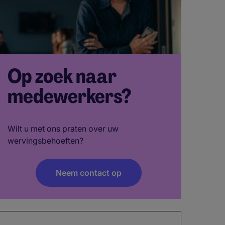
Op zoek naar
medewerkers?
Wilt u met ons praten over uw
wervingsbehoeften?
Neem contact op