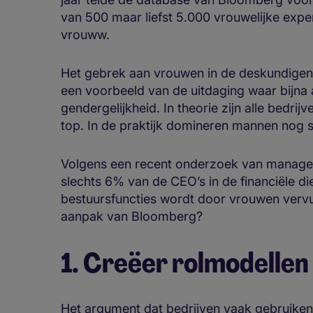
van 500 maar liefst 5.000 vrouwelijke exp
vrouww.
Het gebrek aan vrouwen in de deskundige
een voorbeeld van de uitdaging waar bijna a
gendergelijkheid. In theorie zijn alle bedri
top. In de praktijk domineren mannen nog
Volgens een recent onderzoek van manage
slechts 6% van de CEO’s in de financiële d
bestuursfuncties wordt door vrouwen vervu
aanpak van Bloomberg?
1. Creëer rolmodellen
Het argument dat bedrijven vaak gebruiken 