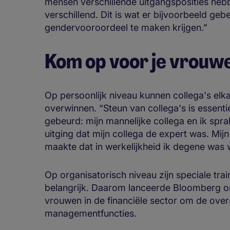
mensen verschillende uitgangsposities hebb
verschillend. Dit is wat er bijvoorbeeld ge
gendervooroordeel te maken krijgen.”
Kom op voor je vrouwe
Op persoonlijk niveau kunnen collega's elka
overwinnen. “Steun van collega's is essentie
gebeurd: mijn mannelijke collega en ik sp
uitging dat mijn collega de expert was. Mij
maakte dat in werkelijkheid ik degene was
Op organisatorisch niveau zijn speciale tr
belangrijk. Daarom lanceerde Bloomberg on
vrouwen in de financiële sector om de ove
managementfuncties.