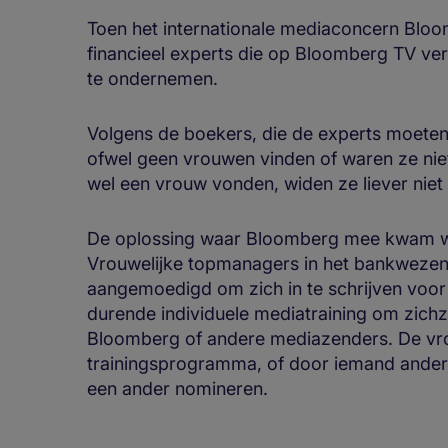
Toen het internationale mediaconcern Bloo
financieel experts die op Bloomberg TV ve
te ondernemen.
Volgens de boekers, die de experts moete
ofwel geen vrouwen vinden of waren ze niet
wel een vrouw vonden, widen ze liever niet
De oplossing waar Bloomberg mee kwam wa
Vrouwelijke topmanagers in het bankwezen 
aangemoedigd om zich in te schrijven voor
durende individuele mediatraining om zichze
Bloomberg of andere mediazenders. De vr
trainingsprogramma, of door iemand ande
een ander nomineren.