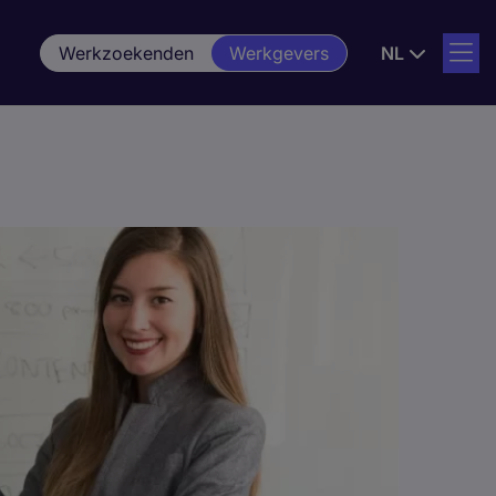
Werkzoekenden
Werkgevers
NL