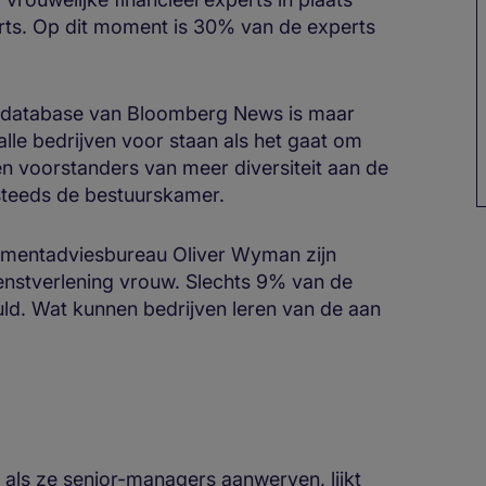
erts. Op dit moment is 30% van de experts
ndatabase van Bloomberg News is maar
lle bedrijven voor staan als het gaat om
jven voorstanders van meer diversiteit aan de
 steeds de bestuurskamer.
mentadviesbureau Oliver Wyman zijn
ienstverlening vrouw. Slechts 9% van de
ld. Wat kunnen bedrijven leren van de aan
als ze senior-managers aanwerven, lijkt