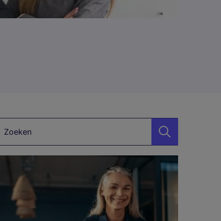
Zoekwoord