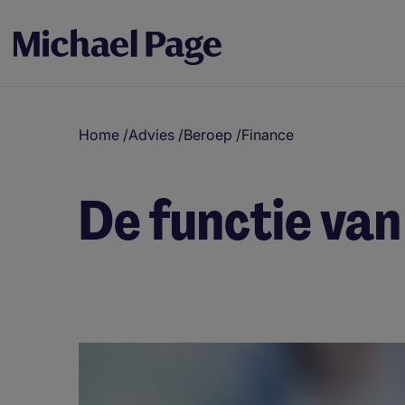
Home
/
Advies
/
Beroep
/
Finance
De functie van