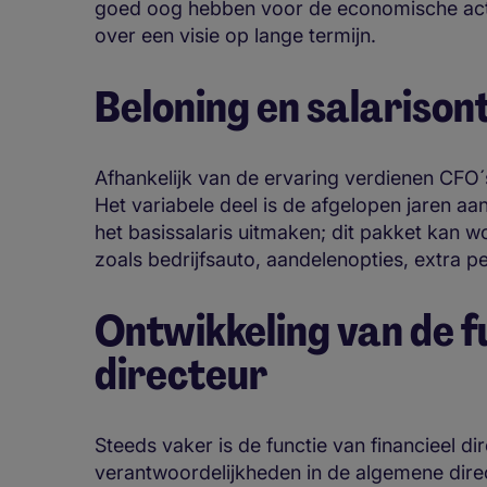
goed oog hebben voor de economische acti
over een visie op lange termijn.
Beloning en salarison
Afhankelijk van de ervaring verdienen CFO´
Het variabele deel is de afgelopen jaren a
het basissalaris uitmaken; dit pakket kan
zoals bedrijfsauto, aandelenopties, extra 
Ontwikkeling van de f
directeur
Steeds vaker is de functie van financieel d
verantwoordelijkheden in de algemene direc