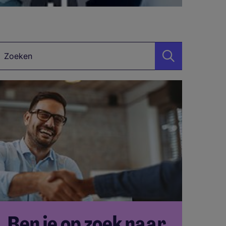
Zoekwoord
Ben je op zoek naar