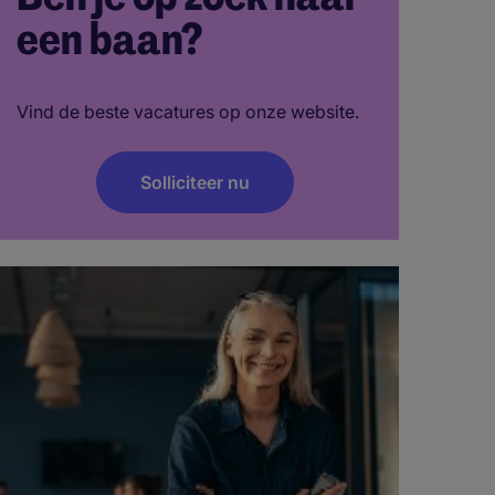
een baan?
Vind de beste vacatures op onze website.
Solliciteer nu