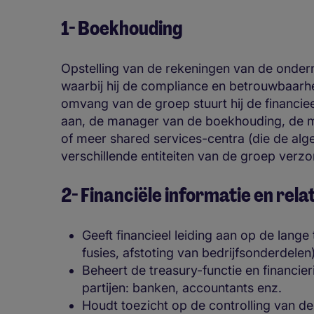
1- Boekhouding
Opstelling van de rekeningen van de onde
waarbij hij de compliance en betrouwbaarhe
omvang van de groep stuurt hij de financieel
aan, de manager van de boekhouding, de ma
of meer shared services-centra (die de a
verschillende entiteiten van de groep verzo
2- Financiële informatie en rel
Geeft financieel leiding aan op de lange
fusies, afstoting van bedrijfsonderdelen
Beheert de treasury-functie en financie
partijen: banken, accountants enz.
Houdt toezicht op de controlling van d