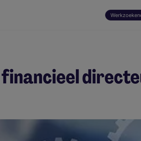
Werkzoeken
 financieel direct