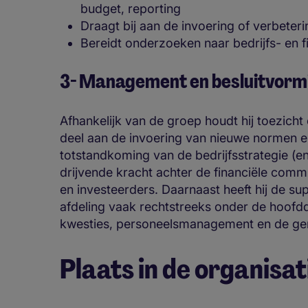
budget, reporting
Draagt bij aan de invoering of verbet
Bereidt onderzoeken naar bedrijfs- en f
3- Management en besluitvorm
Afhankelijk van de groep houdt hij toezicht
deel aan de invoering van nieuwe normen en 
totstandkoming van de bedrijfsstrategie (en
drijvende kracht achter de financiële comm
en investeerders. Daarnaast heeft hij de su
afdeling vaak rechtstreeks onder de hoofddir
kwesties, personeelsmanagement en de ge
Plaats in de organisat