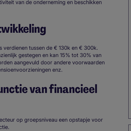
viteit van de onderneming en beschikken
twikkeling
s verdienen tussen de € 130k en € 300k.
anzienlijk gestegen en kan 15% tot 30% van
 worden aangevuld door andere voorwaarden
pensioenvoorzieningen enz.
unctie van financieel
irecteur op groepsniveau een opstapje voor
tie.