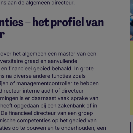
ans aan de algemeen directeur.
ties – het profiel van
r
t over het algemeen een master van een
versitaire graad en aanvullende
en financieel gebied behaald. In grote
s na diverse andere functies zoals
pijen of managementcontroller te hebben
irecteur interne audit of directeur
mingen is er daarnaast vaak sprake van
g heeft opgedaan bij een zakenbank of in
De financieel directeur van een groep
nische competenties op het gebied van
elaties op te bouwen en te onderhouden, een