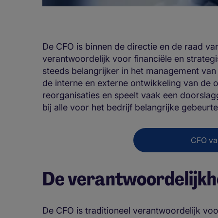
De CFO is binnen de directie en de raad va
verantwoordelijk voor financiële en strateg
steeds belangrijker in het management van b
de interne en externe ontwikkeling van de 
reorganisaties en speelt vaak een doorslag
bij alle voor het bedrijf belangrijke gebeurt
CFO va
De verantwoordelijkh
De CFO is traditioneel verantwoordelijk voo