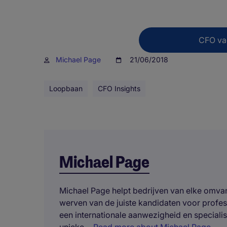
CFO va
Michael Page
21/06/2018
Loopbaan
CFO Insights
Michael Page
Michael Page helpt bedrijven van elke omvang
werven van de juiste kandidaten voor profe
een internationale aanwezigheid en specialis