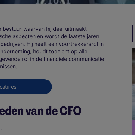
n bestuur waarvan hij deel uitmaakt
ische aspecten en wordt de laatste jaren
edrijven. Hij heeft een voortrekkersrol in
onderneming, houdt toezicht op alle
gevende rol in de financiële communicatie
enissen.
catures
eden van de CFO
r: