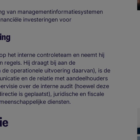
ering van managementinformatiesystemen
inanciële investeringen voor
ing
 op het interne controleteam en neemt hij
regels. Hij draagt bij aan de
 de operationele uitvoering daarvan), is de
unicatie en de relatie met aandeelhouders
pervisie over de interne audit (hoewel deze
ectie is geplaatst), juridische en fiscale
meenschappelijke diensten.
ie