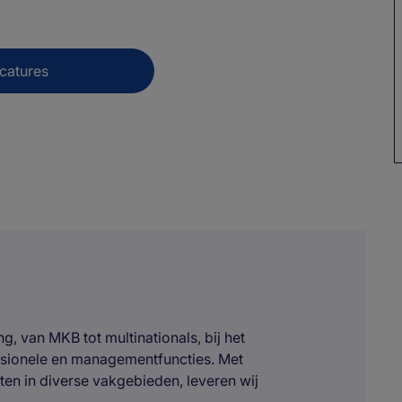
catures
, van MKB tot multinationals, bij het
ssionele en managementfuncties. Met
ten in diverse vakgebieden, leveren wij