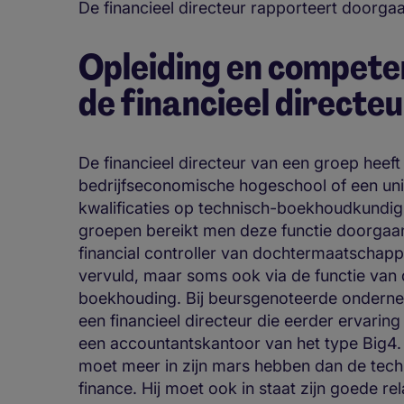
De financieel directeur rapporteert doorga
Opleiding en competen
de financieel directeu
De financieel directeur van een groep heef
bedrijfseconomische hogeschool of een uni
kwalificaties op technisch-boekhoudkundig 
groepen bereikt men deze functie doorgaan
financial controller van dochtermaatschap
vervuld, maar soms ook via de functie van d
boekhouding. Bij beursgenoteerde onderne
een financieel directeur die eerder ervarin
een accountantskantoor van het type Big4. 
moet meer in zijn mars hebben dan de tech
finance. Hij moet ook in staat zijn goede r