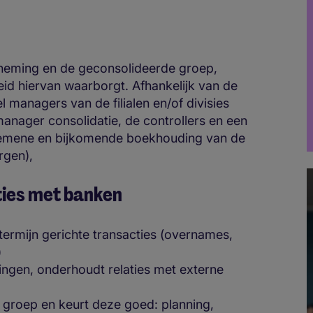
rneming en de geconsolideerde groep,
id hiervan waarborgt. Afhankelijk van de
 managers van de filialen en/of divisies
nager consolidatie, de controllers en een
lgemene en bijkomende boekhouding van de
rgen),
aties met banken
 termijn gerichte transacties (overnames,
)
ringen, onderhoudt relaties met externe
e groep en keurt deze goed: planning,